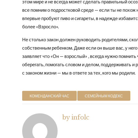
этом мире и не всегда может сделать правильный осоз
все помним о подростковой среде — если ты не похож н
впервые пробуют пиво и сигареты, в надежде избавитс
более «Взросло».
Не столько закон должен руководить родителями, ско
собственным ребенком. Даже если он выше вас, у него 
заявляет что «Он — взрослый» , всегда нужно помнить 
оберегать, помогать словом и делом, поддерживать и р
с законом жизни — мы в ответе за тех, кого мы родили.
КОМЕНДАНСКИЙ ЧАС
СЕМЕЙНЫМ КОДЕКС
by infolc