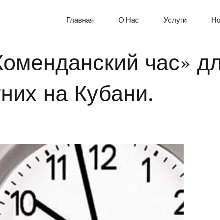
Главная
О Нас
Услуги
Но
ЕМЕЙНЫЙ КОДЕКС РФ
Коменданский час» д
них на Кубани.