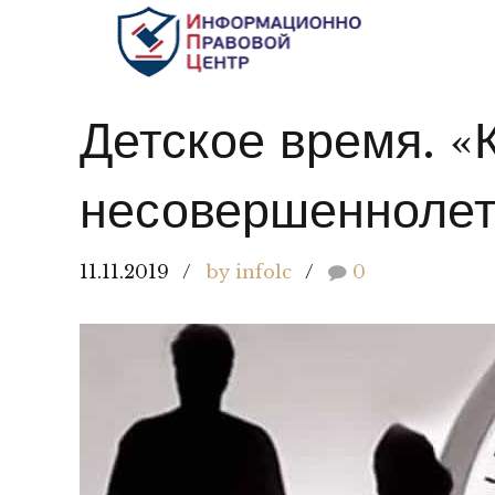
ГРАЖДАНСКОЕ ЗАКОНОДАТЕЛЬСТВО
С
Детское время. «
несовершеннолет
11.11.2019
by infolc
0