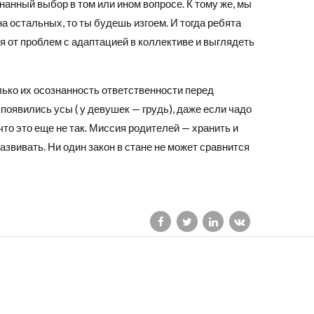
нанный выбор в том или ином вопросе. К тому же, мы
а остальных, то ты будешь изгоем. И тогда ребята
я от проблем с адаптацией в коллективе и выглядеть
лько их осознанность ответственности перед
появились усы ( у девушек — грудь), даже если чадо
что это еще не так. Миссия родителей — хранить и
азвивать. Ни один закон в стане не может сравнится