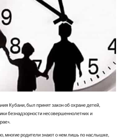
ния Кубани, был принят закон об охране детей,
ики безнадзорности несовершеннолетних и
рае».
но, многие родители знают о нем лишь по наслышке,