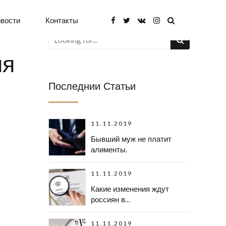
вости
Контакты
ля
Последнии Статьи
11.11.2019
Бывший муж не платит
алименты.
11.11.2019
Какие изменения ждут
россиян в
законодательстве в
будущем году?
11.11.2019